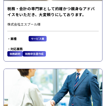
税務・会計の専門家として的確かつ親身なアドバ
イスをいただき、大変頼りにしております。
株式会社エスプール様
業種
サービス業
対応業務
税務顧問
税務申告書作成