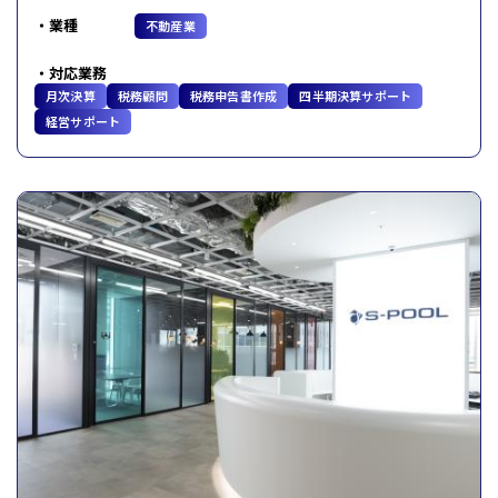
業種
不動産業
対応業務
月次決算
税務顧問
税務申告書作成
四半期決算サポート
経営サポート