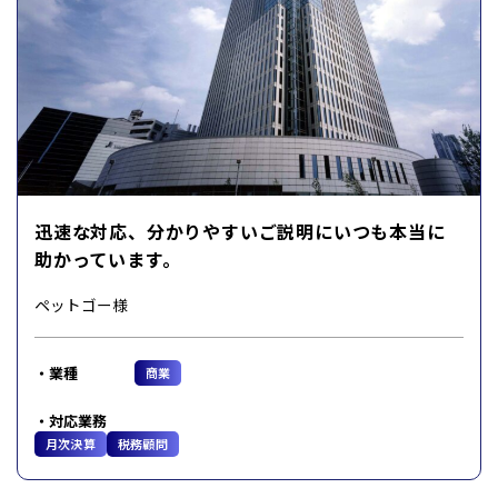
迅速な対応、分かりやすいご説明にいつも本当に
助かっています。
ペットゴー様
業種
商業
対応業務
月次決算
税務顧問