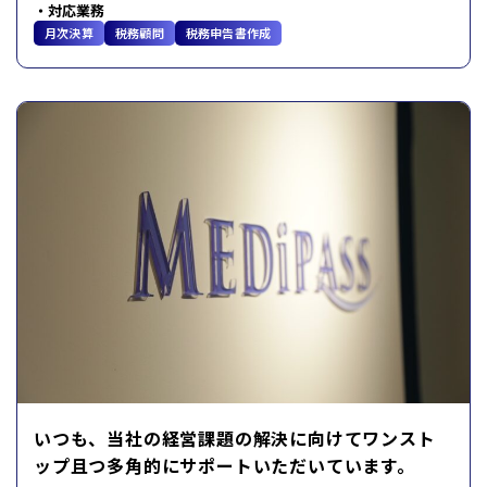
対応業務
月次決算
税務顧問
税務申告書作成
いつも、当社の経営課題の解決に向けてワンスト
ップ且つ多角的にサポートいただいています。