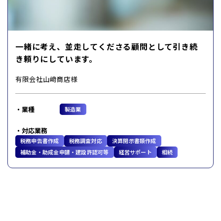
一緒に考え、並走してくださる顧問として引き続
き頼りにしています。
有限会社山﨑商店様
業種
製造業
対応業務
税務申告書作成
税務調査対応
決算開示書類作成
補助金・助成金申請・建設許認可等
経営サポート
相続