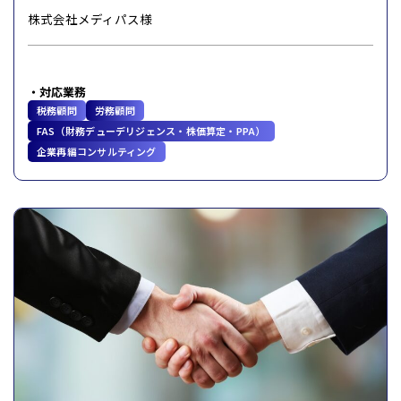
株式会社メディパス様
対応業務
税務顧問
労務顧問
FAS（財務デューデリジェンス・株価算定・PPA）
企業再編コンサルティング