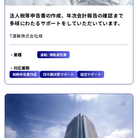
法人税等申告書の作成、年次会計報告の確認まで
多岐にわたるサポートをしていただいています。
T運輸株式会社様
業種
運輸･情報通信業
対応業務
税務申告書作成
四半期決算サポート
経営サポート