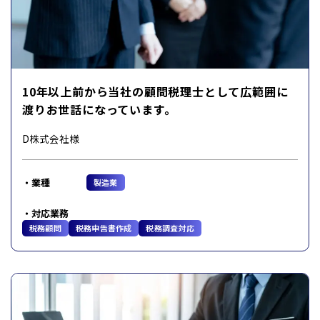
10年以上前から当社の顧問税理士として広範囲に
渡りお世話になっています。
D株式会社様
業種
製造業
対応業務
税務顧問
税務申告書作成
税務調査対応