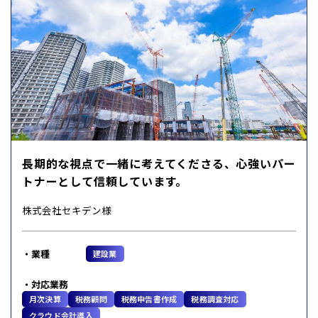
長期的な視点で一緒に考えてくださる、心強いパー
トナーとして信頼しています。
株式会社セキデン様
業種
建設業
対応業務
月次決算
税務顧問
税務申告書作成
税務調査対応
クラウド会計導入