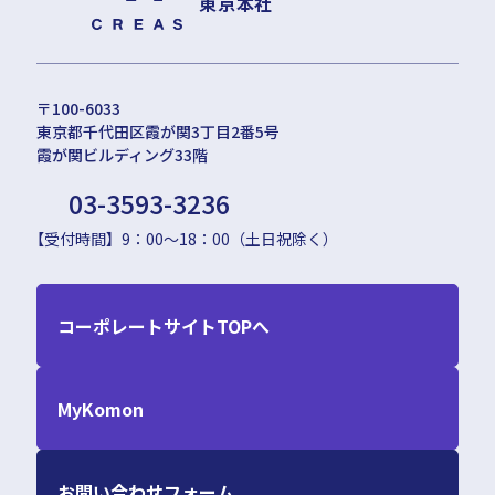
東京本社
〒100-6033
東京都千代田区霞が関3丁目2番5号
霞が関ビルディング33階
03-3593-3236
【受付時間】9：00〜18：00（土日祝除く）
コーポレートサイトTOPへ
MyKomon
お問い合わせフォーム