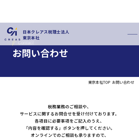
日本クレアス税理士法人
東京本社
Contact
お問い合わせ
東京本社TOP
お問い合わせ
私たちの特徴
サービス内容
お客様の声
スタッフ紹介
税務業務のご相談や、
お知らせ
拠点概要
サービスに関するお問合せを受け付けております。
新卒採用情報
中途採用情報
各項目に必要事項をご記入のうえ、
「内容を確認する」ボタンを押してください。
オンラインでのご相談も承りますので、