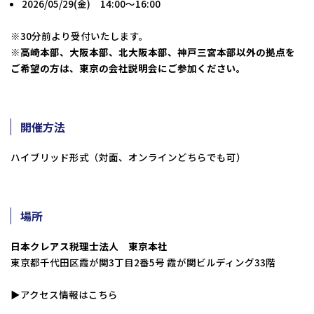
2026/05/29(金) 14:00～16:00
※30分前より受付いたします。
※高崎本部、大阪本部、北大阪本部、神戸三宮本部以外の拠点を
ご希望の方は、
東京の会社説明会にご参加ください。
開催方法
ハイブリッド形式（対面、オンラインどちらでも可）
場所
日本クレアス税理士法人 東京本社
東京都千代田区霞が関3丁目2番5号 霞が関ビルディング33階
▶︎
アクセス情報はこちら