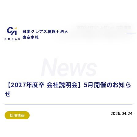
東京本社TOP
お知らせ
採用情報
日本クレアス税理士法人
【2027年度卒 会社説明会】5月開催のお知らせ
東京本社
【2027年度卒 会社説明会】5月開催のお知ら
私たちの特徴
サービス内容
せ
お客様の声
スタッフ紹介
お知らせ
拠点概要
2026.04.24
新卒採用情報
中途採用情報
採用情報