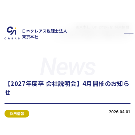
東京本社TOP
お知らせ
採用情報
日本クレアス税理士法人
【2027年度卒 会社説明会】4月開催のお知らせ
東京本社
【2027年度卒 会社説明会】4月開催のお知ら
私たちの特徴
サービス内容
せ
お客様の声
スタッフ紹介
お知らせ
拠点概要
2026.04.01
新卒採用情報
中途採用情報
採用情報