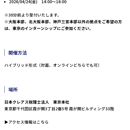
2026/04/24(金) 14:00～16:00
※30分前より受付いたします。
※大阪本部、北大阪本部、神戸三宮本部以外の拠点をご希望の方
は、
東京のインターンシップにご参加ください。
開催方法
ハイブリッド形式（対面、オンラインどちらでも可）
場所
日本クレアス税理士法人 東京本社
東京都千代田区霞が関3丁目2番5号 霞が関ビルディング33階
▶︎
アクセス情報はこちら